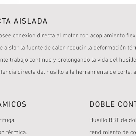
TA AISLADA
osee conexión directa al motor con acoplamiento flexi
e aislar la fuente de calor, reducir la deformación té
te trabajo continuo y prolongando la vida del husill
tencia directa del husillo a la herramienta de corte,
AMICOS
DOBLE CON
rifuga.
Husillo BBT de do
ón térmica.
rendimiento de cor