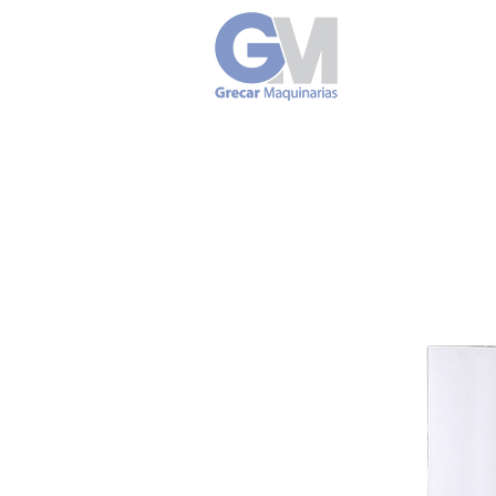
Tornos Hori