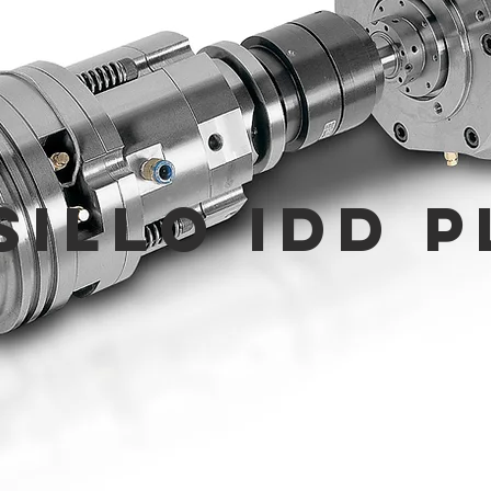
SILLO IDD P