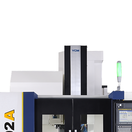
zontales
Centros de Mecanizado
Usadas