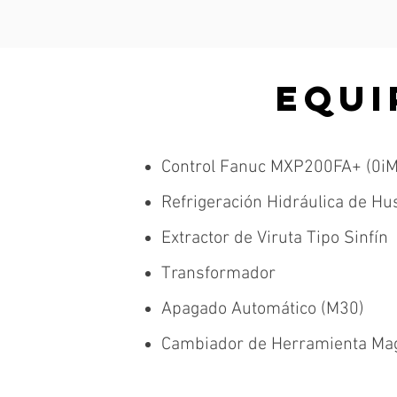
EQUI
Control Fanuc MXP200FA+ (0iM
Refrigeración Hidráulica de Hus
Extractor de Viruta Tipo Sinfín
Transformador
Apagado Automático (M30)
Cambiador de Herramienta Ma