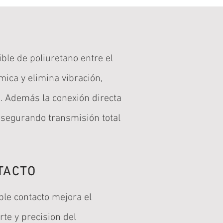
ble de poliuretano entre el
rmica y elimina vibración,
o. Además la conexión directa
 asegurando transmisión total
TACTO
ble contacto mejora el
te y precision del