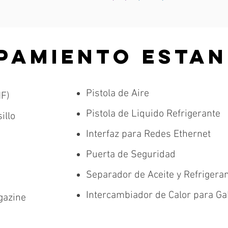
PAMIENTO ESTA
Pistola de Aire
F)
Pistola de Liquido Refrigerante
illo
Interfaz para Redes Ethernet
Puerta de Seguridad
Separador de Aceite y Refrigera
Intercambiador de Calor para Gab
gazine