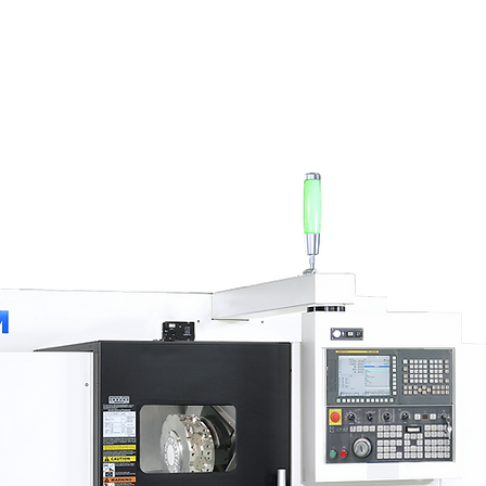
zontales
Centros de Mecanizado
Usadas