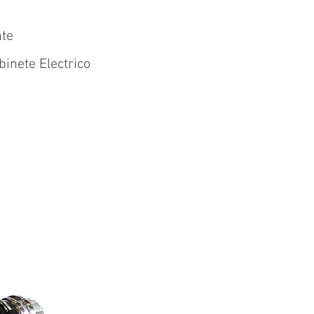
nte
inete Electrico