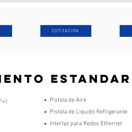
COTIZACION
IENTO ESTANDAR
Pistola de Aire
F+)
Pistola de Liquido Refrigerante
Interfaz para Redes Ethernet