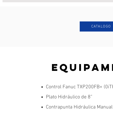
CATALOGO
EQUIPAM
Control Fanuc TXP200FB+ (0iT
Plato Hidráulico de 8”
Contrapunta Hidráulica Manual