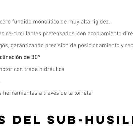
cero fundido monolítico de muy alta rigidez.
llas re-circulantes pretensados, con acoplamiento dir
gos, garantizando precisión de posicionamiento y repe
clinación de 30°
otor con traba hidráulica
l
 herramientas a través de la torreta​
S DEL sUB-HUSI