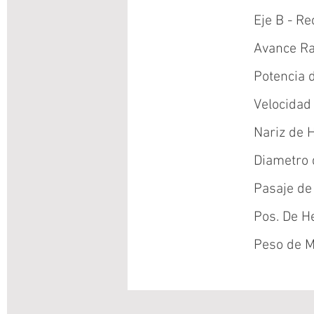
Eje B - R
Avance Ra
Potencia d
Velocidad
Nariz de H
Diametro 
Pasaje de
Pos. De H
Peso de M