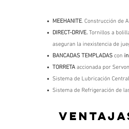
MEEHANITE
. Construcción de A
DIRECT-DRIVE.
Tornillos a boli
aseguran la inexistencia de jue
BANCADAS TEMPLADAS
con
in
TORRETA
accionada por Servom
Sistema de Lubricación Centra
Sistema de Refrigeración de las
VENTAJA