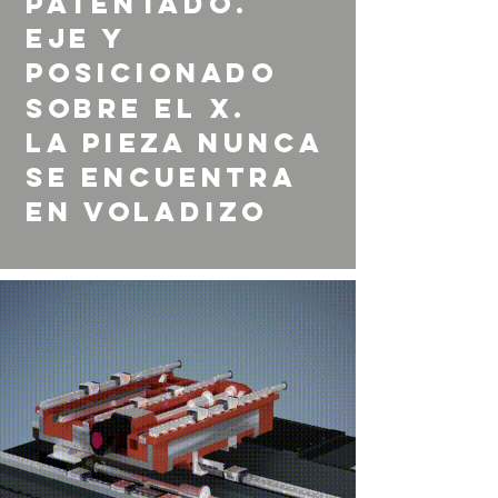
Patentado.
Eje Y
posicionado
sobre el X.
La pieza nunca
se encuentra
en voladizo