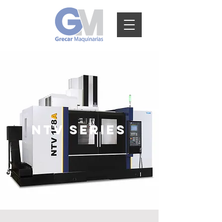
NTV SERIES